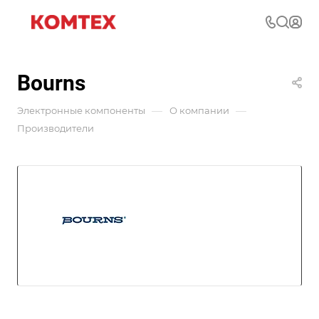
Bourns
—
—
Электронные компоненты
О компании
Производители