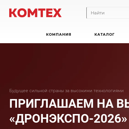
КОМПАНИЯ
КАТАЛОГ
Будущее сильной страны за высокими технологиями
ПРИГЛАШАЕМ НА В
«ДРОНЭКСПО-2026»