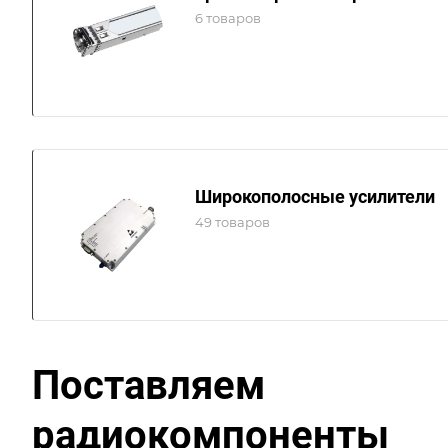
6 товаров
Широкополосные усилители
49 товаров
Поставляем
радиокомпоненты