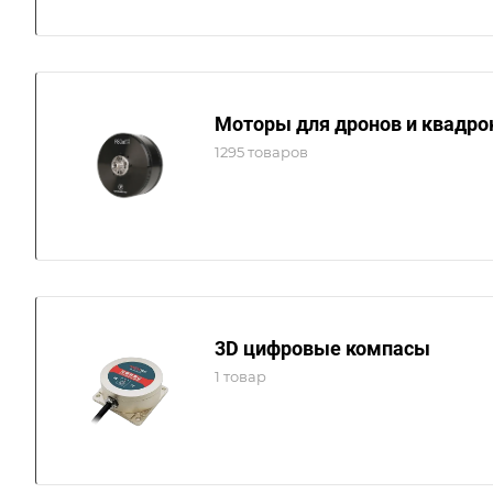
Моторы для дронов и квадро
1295 товаров
3D цифровые компасы
1 товар