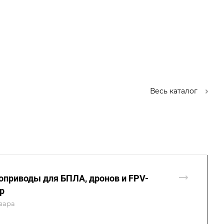
Весь каталог
оприводы для БПЛА, дронов и FPV-
р
вара