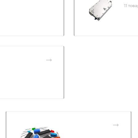
11 тов