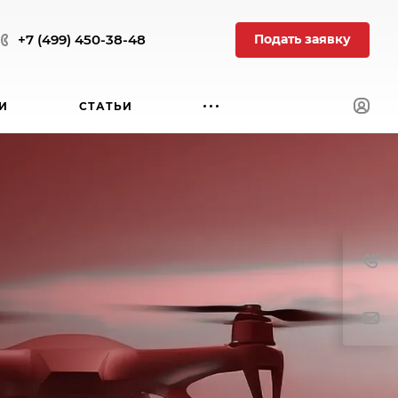
Подать заявку
+7 (499) 450-38-48
И
СТАТЬИ