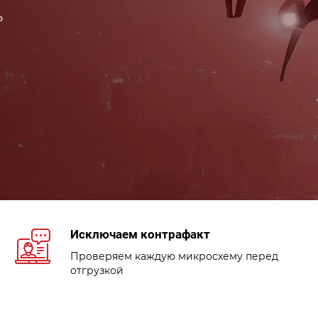
ь
Исключаем контрафакт
Проверяем каждую микросхему перед
отгрузкой