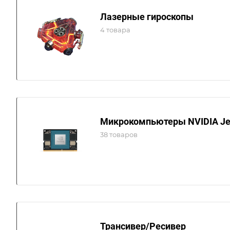
Лазерные гироскопы
4 товара
Микрокомпьютеры NVIDIA Je
38 товаров
Трансивер/Ресивер