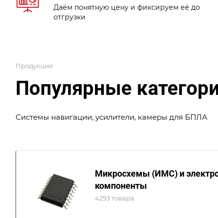
Даём понятную цену и фиксируем её до
отгрузки
Продукция
Популярные категори
Системы навигации, усилители, камеры для БПЛА
Микросхемы (ИМС) и электр
компоненты
4293 товара