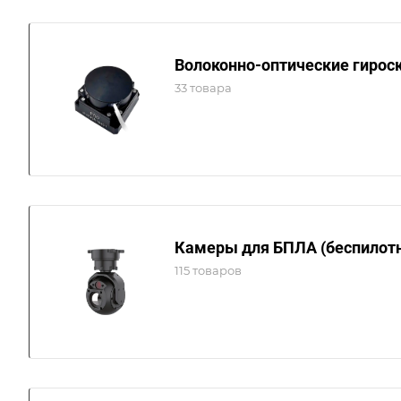
Волоконно-оптические гирос
33 товара
Камеры для БПЛА (беспилот
115 товаров