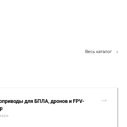
Весь каталог
оприводы для БПЛА, дронов и FPV-
р
вара