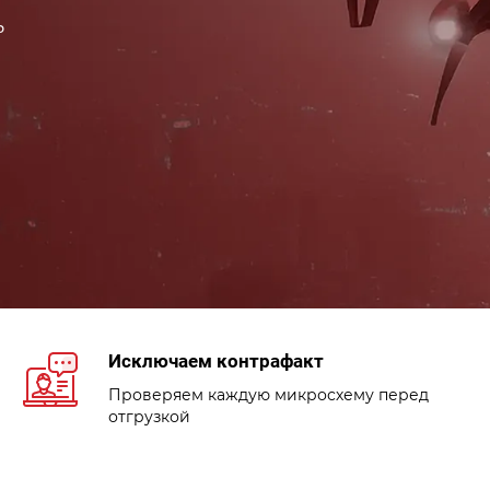
ь
Исключаем контрафакт
Проверяем каждую микросхему перед
отгрузкой