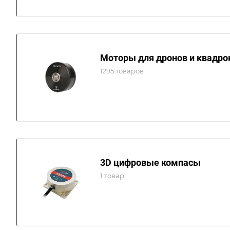
Моторы для дронов и квадро
1295 товаров
3D цифровые компасы
1 товар