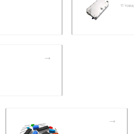
11 тов