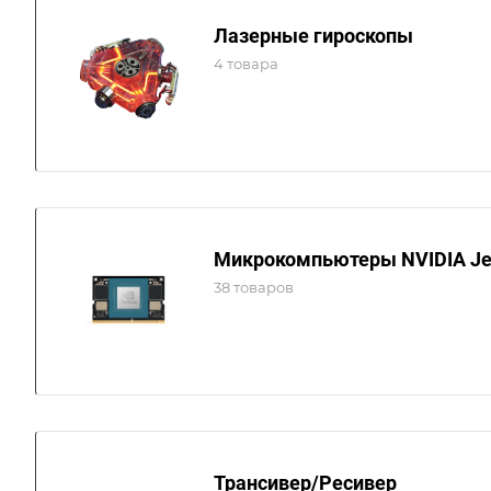
Лазерные гироскопы
4 товара
Микрокомпьютеры NVIDIA Je
38 товаров
Трансивер/Ресивер