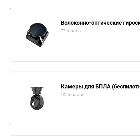
Волоконно-оптические гирос
33 товара
Камеры для БПЛА (беспилот
115 товаров