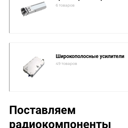
6 товаров
Широкополосные усилители
49 товаров
Поставляем
радиокомпоненты