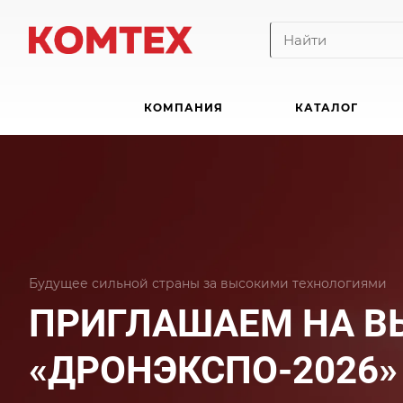
КОМПАНИЯ
КАТАЛОГ
Будущее сильной страны за высокими технологиями
ПРИГЛАШАЕМ НА В
«ДРОНЭКСПО-2026»