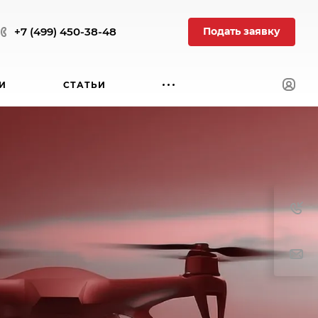
Подать заявку
+7 (499) 450-38-48
И
СТАТЬИ