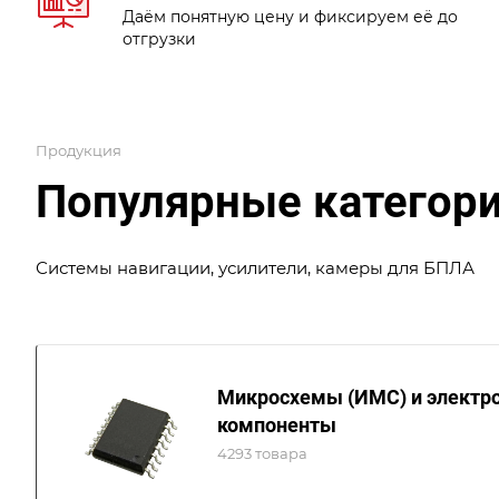
Даём понятную цену и фиксируем её до
отгрузки
Продукция
Популярные категори
Системы навигации, усилители, камеры для БПЛА
Микросхемы (ИМС) и электр
компоненты
4293 товара