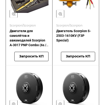
Scorpion/Scorpion
Scorpion/Scorpion
Двигатели для
Двигатель Scorpion S-
самолётов и
2503-1610KV (F3P
авиамоделей Scorpion
Special)
A-3017 PNP Combo (6s /
30E-32E / 962 Вт)
Запросить КП
Запросить КП