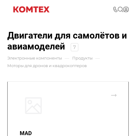
Двигатели для самолётов и
авиамоделей
7
—
—
Электронные компоненты
Продукты
Моторы для дронов и квадрокоптеров
MAD