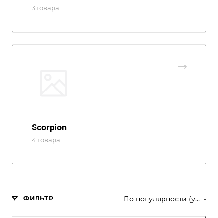
3 товара
Scorpion
4 товара
ФИЛЬТР
По популярности (убывание)