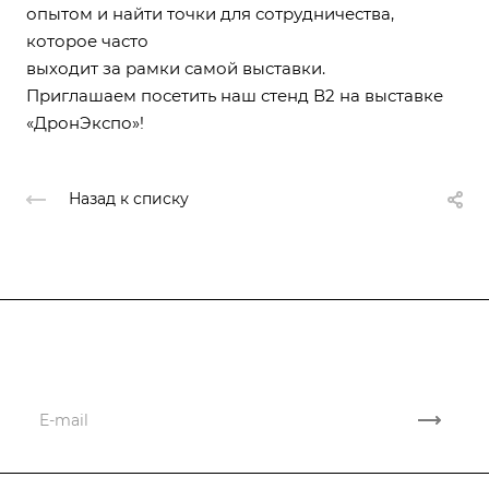
опытом и найти точки для сотрудничества,
которое часто
выходит за рамки самой выставки.
Приглашаем посетить наш стенд В2 на выставке
«ДронЭкспо»!
Назад к списку
Подписывайтесь
на новости и новые поставки