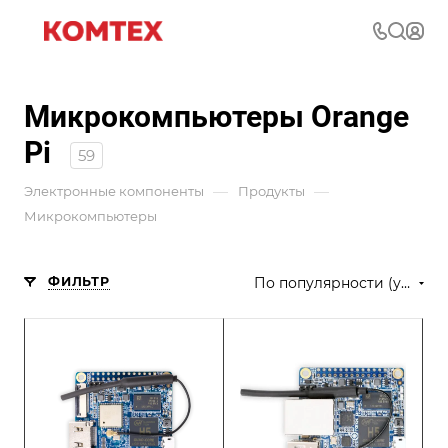
Микрокомпьютеры Orange
Pi
59
—
—
Электронные компоненты
Продукты
Микрокомпьютеры
ФИЛЬТР
По популярности (убывание)