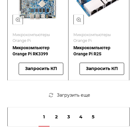
Микрокомпьютеры
Микрокомпьютеры
Orange Pi
Orange Pi
Микрокомпьютер
Микрокомпьютер
Orange Pi RK3399
Orange Pi R2S
Запросить КП
Запросить КП
Загрузить еще
1
2
3
4
5