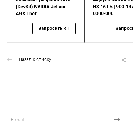
(DevKit) NVIDIA Jetson
NX 16 ГБ | 900-13
AGX Thor
0000-000
Запросить КП
Запрос
Назад к списку
Подписывайтесь
на новости и новые поставки