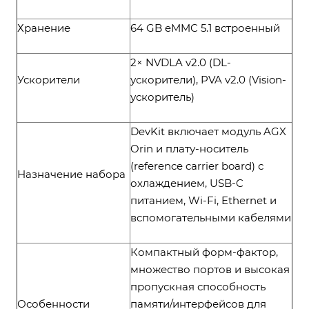
Хранение
64 GB eMMC 5.1 встроенный
2× NVDLA v2.0 (DL-
Ускорители
ускорители), PVA v2.0 (Vision-
ускоритель)
DevKit включает модуль AGX
Orin и плату-носитель
(reference carrier board) с
Назначение набора
охлаждением, USB-C
питанием, Wi-Fi, Ethernet и
вспомогательными кабелями
Компактный форм-фактор,
множество портов и высокая
пропускная способность
Особенности
памяти/интерфейсов для