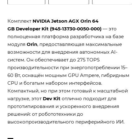
Комплект
NVIDIA Jetson AGX Orin 64
GB Developer Kit (945‑13730‑0050‑000)
— это
полноценная платформа разработчика на базе
модуля
Orin
, предоставляющая максимальные
возможности для внедрения автономных AI-
систем. Он обеспечивает до 275 TOPS
производительности при энергопотреблении 15–
60 Вт, оснащён мощным GPU Ampere, гибридным
CPU и богатым набором интерфейсов.
Компактный, но при этом готовый к масштабной
нагрузке, этот
Dev Kit
отлично подходит для
прототипирования и ускоренного внедрения
решений: от робототехники до
высокопроизводительного периферийного ИИ.