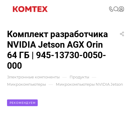
Комплект разработчика
NVIDIA Jetson AGX Orin
64 ГБ | 945-13730-0050-
000
—
—
Электронные компоненты
Продукты
—
Микрокомпьютеры
Микрокомпьютеры NVIDIA Jetson
РЕКОМЕНДУЕМ