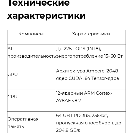
Технические
характеристики
Компонент
Характеристики
AI-
До 275 TOPS (INT8),
производительность
энергопотребление 15–60 Вт
Архитектура Ampere, 2048
GPU
ядер CUDA, 64 Tensor-ядра
12-ядерный ARM Cortex-
CPU
A78AE v8.2
64 GB LPDDR5, 256-bit,
Оперативная
пропускная способность до
память
204.8 GB/s