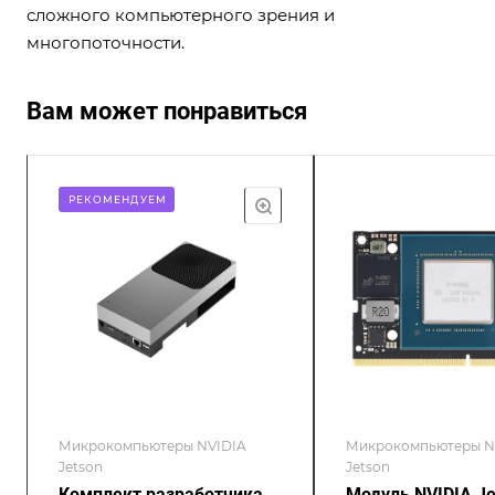
сложного компьютерного зрения и
многопоточности.
Вам может понравиться
РЕКОМЕНДУЕМ
Микрокомпьютеры NVIDIA
Микрокомпьютеры N
Jetson
Jetson
Комплект разработчика
Модуль NVIDIA Je