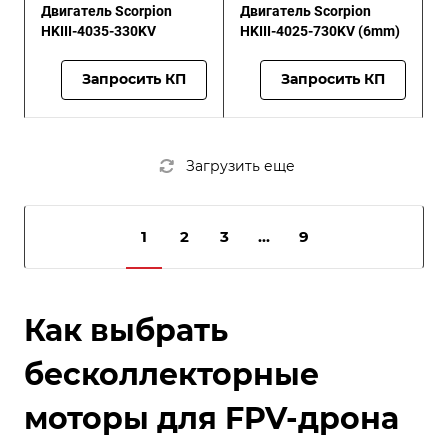
Двигатель Scorpion
Двигатель Scorpion
HKIII-4035-330KV
HKIII-4025-730KV (6mm)
Запросить КП
Запросить КП
Загрузить еще
1
2
3
...
9
Как выбрать
бесколлекторные
моторы для FPV-дрона