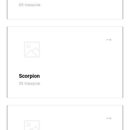
69 товаров
Scorpion
39 товаров