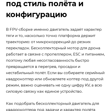
под стиль полёта и
конфигурацию
В FPV-сборке именно двигатель задаёт характер
тяги и то, насколько точно платформа держит
траекторию: от микрокоррекций до резких
перекладок. Бесколлекторный мотор для дрона
работает в связке с пропеллером, ESC и питанием,
поэтому любая несогласованность быстро
превращается в перегрев, просадки и
нестабильный полёт. Если вы собираете серийный
квадрокоптер или обновляете коптер под другой
режим, важно оценивать не одну цифру KV, а всю
силовую связку как единое устройство.
Как подобрать бесколлекторный двигатель для
квадрокоптера под задачи и характер полёта