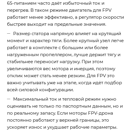
6S-питанием часто даёт избыточный ток и
перегрев. В таком режиме двигатель для FPV
работает менее эффективно, а регулятор скорости
быстрее выходит на предельные значения.
Размер статора напрямую влияет на крутящий
момент и характер тяги. Более крупный узел легче
работает в комплекте с большим или более
нагруженным пропеллером, лучше держит тягу и
стабильнее переносит нагрузку. При этом
увеличиваются вес мотора и инерция, поэтому
отклик может стать менее резким. Для FPV это
важно учитывать уже на этапе, когда идёт подбор
всей силовой конфигурации.
Максимальный ток и тепловой режим нужно
оценивать не только по паспортным данным, но и
по реальному запасу. Если моторы FPV-дрона
постоянно работают у верхней границы, это
ускоряет износ и ухудшает рабочие параметры.