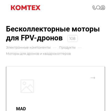
Бесколлекторные моторы
для FPV-дронов
108
—
—
Электронные компоненты
Продукты
Моторы для дронов и квадрокоптеров
MAD