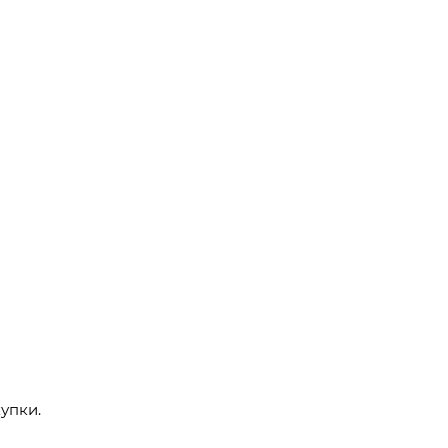
упки.