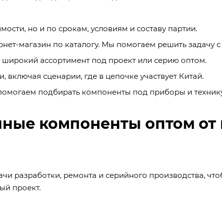
ости, но и по срокам, условиям и составу партии.
рнет-магазин по каталогу. Мы помогаем решить задачу с
а широкий ассортимент под проект или серию оптом.
 включая сценарии, где в цепочке участвует Китай.
помогаем подбирать компоненты под приборы и технику
нные компоненты оптом от
чи разработки, ремонта и серийного производства, что
ый проект.