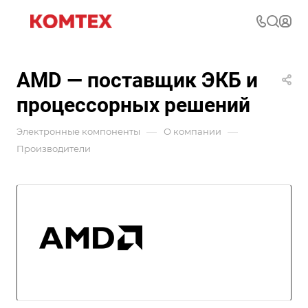
AMD — поставщик ЭКБ и
процессорных решений
—
—
Электронные компоненты
О компании
Производители