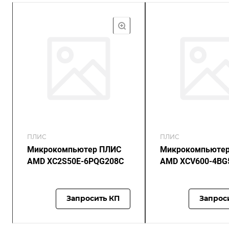
ПЛИС
ПЛИС
Микрокомпьютер ПЛИС
Микрокомпьюте
AMD XC2S50E-6PQG208C
AMD XCV600-4BG
Запросить КП
Запрос