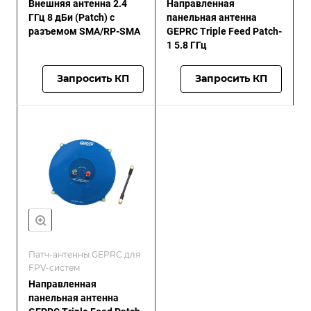
Внешняя антенна 2.4
Направленная
ГГц 8 дБи (Patch) с
панельная антенна
разъемом SMA/RP-SMA
GEPRC Triple Feed Patch-
1 5.8 ГГц
Запросить КП
Запросить КП
Патч-антенны GEPRC для
FPV-систем
Направленная
панельная антенна