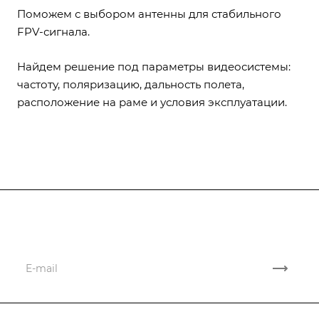
Поможем с выбором антенны для стабильного
FPV-сигнала.
Найдем решение под параметры видеосистемы:
частоту, поляризацию, дальность полета,
расположение на раме и условия эксплуатации.
Подписывайтесь
на новости и новые поставки