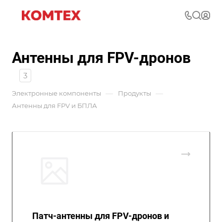
Антенны для FPV-дронов
3
—
—
Электронные компоненты
Продукты
Антенны для FPV и БПЛА
Патч-антенны для FPV-дронов и