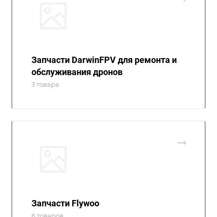
Запчасти DarwinFPV для ремонта и
обслуживания дронов
3 товара
Запчасти Flywoo
6 товаров