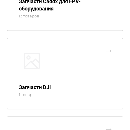
Запчасти Caddx для FPV-
оборудования
13 товаров
Запчасти DJI
1 товар