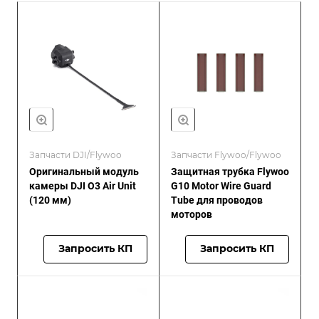
Запчасти DJI/Flywoo
Запчасти Flywoo/Flywoo
Оригинальный модуль
Защитная трубка Flywoo
камеры DJI O3 Air Unit
G10 Motor Wire Guard
(120 мм)
Tube для проводов
моторов
Запросить КП
Запросить КП