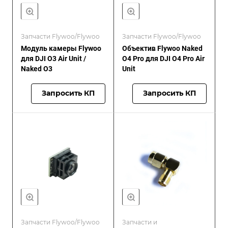
Запчасти Flywoo/Flywoo
Запчасти Flywoo/Flywoo
Модуль камеры Flywoo
Объектив Flywoo Naked
для DJI O3 Air Unit /
O4 Pro для DJI O4 Pro Air
Naked O3
Unit
Запросить КП
Запросить КП
Запчасти Flywoo/Flywoo
Запчасти и