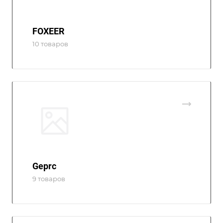
FOXEER
10 товаров
Geprc
9 товаров