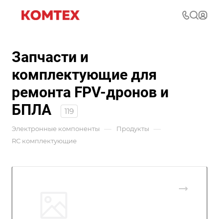
Запчасти и
комплектующие для
ремонта FPV-дронов и
БПЛА
119
—
—
Электронные компоненты
Продукты
RC комплектующие