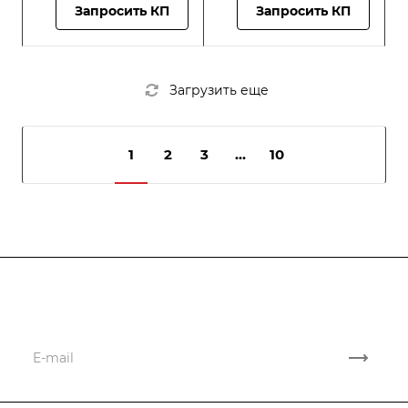
Запросить КП
Запросить КП
Загрузить еще
1
2
3
...
10
Подписывайтесь
на новости и новые поставки