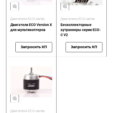
Двигатели ECO-series
Двигатели ECO-series
Двигатели ECO Version X
Бесколлекторные
для мультикоптеров
аутраннеры серии ECO-
C V2
Запросить КП
Запросить КП
Двигатели ECO-series