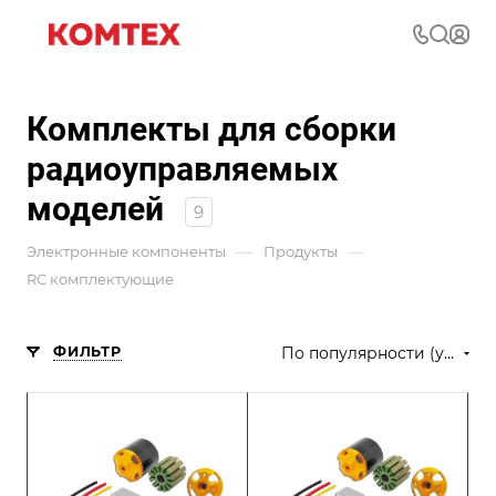
Комплекты для сборки
радиоуправляемых
моделей
9
—
—
Электронные компоненты
Продукты
RC комплектующие
ФИЛЬТР
По популярности (убывание)