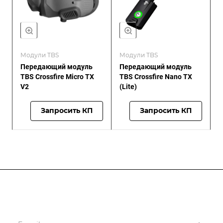
Модули TBS
Модули TBS
Передающий модуль
Передающий модуль
TBS Crossfire Micro TX
TBS Crossfire Nano TX
V2
(Lite)
Запросить КП
Запросить КП
Подписывайтесь
на новости и новые поставки