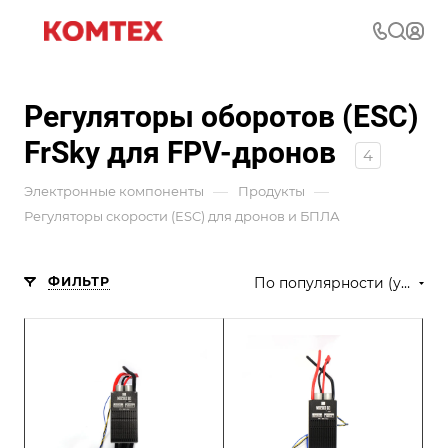
Регуляторы оборотов (ESC)
FrSky для FPV-дронов
4
—
—
Электронные компоненты
Продукты
Регуляторы скорости (ESC) для дронов и БПЛА
ФИЛЬТР
По популярности (убывание)