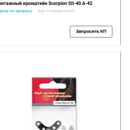
Монтажный кронштейн Scorpion SII-40 A-42
Цена по запросу
Арт.
CrossMount40
Запросить КП