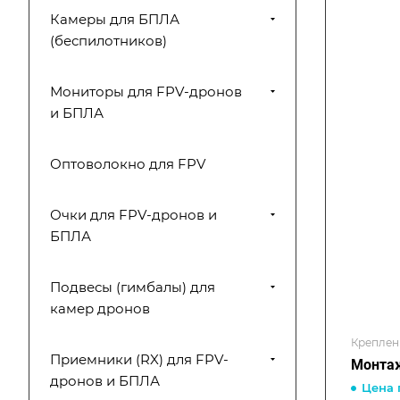
Камеры для БПЛА
(беспилотников)
Мониторы для FPV-дронов
и БПЛА
Оптоволокно для FPV
Очки для FPV-дронов и
БПЛА
Подвесы (гимбалы) для
камер дронов
Креплен
Приемники (RX) для FPV-
Монтаж
дронов и БПЛА
Цена 