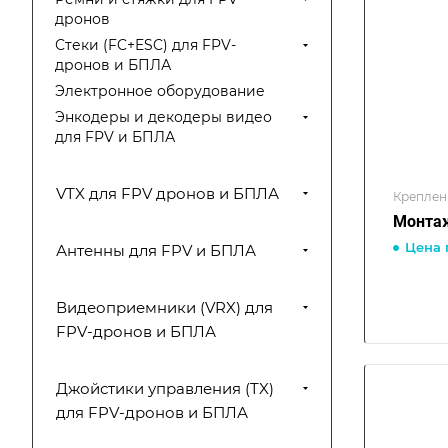
дронов
Стеки (FC+ESC) для FPV-
дронов и БПЛА
Электронное оборудование
Энкодеры и декодеры видео
для FPV и БПЛА
VTX для FPV дронов и БПЛА
Креплен
Монтаж
Цена 
Антенны для FPV и БПЛА
Видеоприемники (VRX) для
FPV-дронов и БПЛА
Джойстики управления (TX)
для FPV-дронов и БПЛА