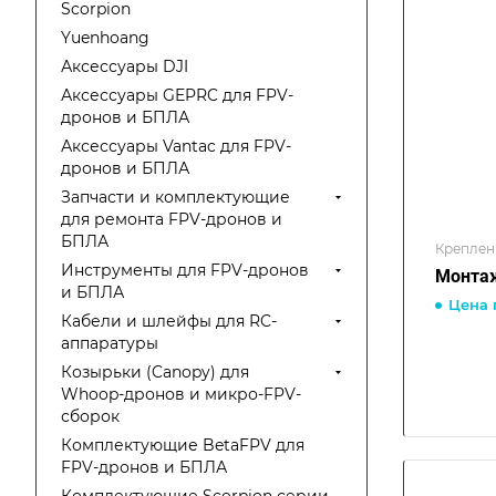
Scorpion
Yuenhoang
Аксессуары DJI
Аксессуары GEPRC для FPV-
дронов и БПЛА
Аксессуары Vantac для FPV-
дронов и БПЛА
Запчасти и комплектующие
для ремонта FPV-дронов и
БПЛА
Креплен
Инструменты для FPV-дронов
Монтаж
и БПЛА
Цена 
Кабели и шлейфы для RC-
аппаратуры
Козырьки (Canopy) для
Whoop-дронов и микро-FPV-
сборок
Комплектующие BetaFPV для
FPV-дронов и БПЛА