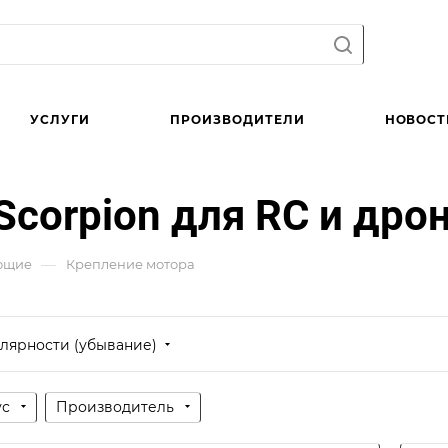
УСЛУГИ
ПРОИЗВОДИТЕЛИ
НОВОСТ
corpion для RC и дро
—
ющие
Крепление мотора
лярности (убывание)
ус
Производитель