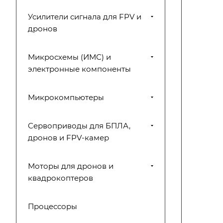
Усилители сигнала для FPV и
дронов
Микросхемы (ИМС) и
электронные компоненты
Микрокомпьютеры
Сервоприводы для БПЛА,
дронов и FPV-камер
Моторы для дронов и
квадрокоптеров
Процессоры