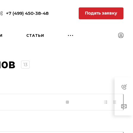
Подать заявку
+7 (499) 450-38-48
И
СТАТЬИ
нов
13