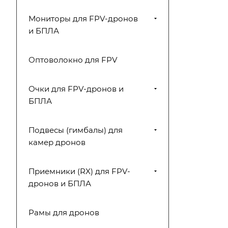
Мониторы для FPV-дронов
и БПЛА
Оптоволокно для FPV
Очки для FPV-дронов и
БПЛА
Подвесы (гимбалы) для
камер дронов
Приемники (RX) для FPV-
дронов и БПЛА
Рамы для дронов