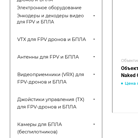
Электронное оборудование
Энкодеры и декодеры видео
для FPV и БПЛА
VTX для FPV дронов и БПЛА
Антенны для FPV и БПЛА
Объекти
Объект
Видеоприемники (VRX) для
Naked 
FPV-дронов и БПЛА
Цена 
Джойстики управления (TX)
для FPV-дронов и БПЛА
Камеры для БПЛА
(беспилотников)