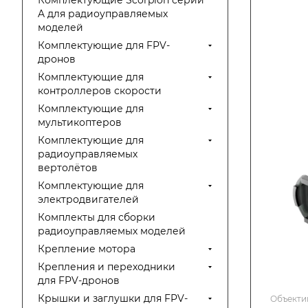
Комплектующие Scorpion серии
A для радиоуправляемых
моделей
Комплектующие для FPV-
дронов
Комплектующие для
контроллеров скорости
Комплектующие для
мультикоптеров
Комплектующие для
радиоуправляемых
вертолётов
Комплектующие для
электродвигателей
Комплекты для сборки
радиоуправляемых моделей
Крепление мотора
Крепления и переходники
для FPV-дронов
Крышки и заглушки для FPV-
Объекти