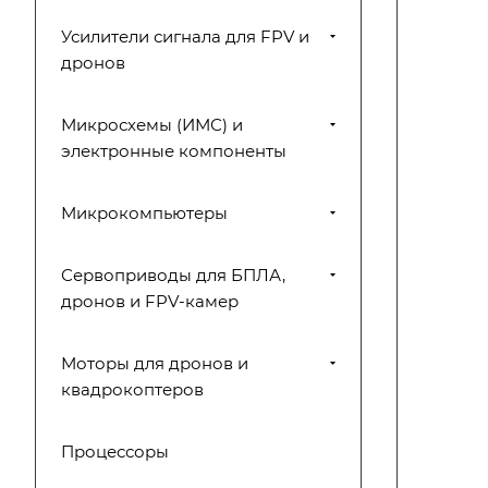
Усилители сигнала для FPV и
дронов
Микросхемы (ИМС) и
электронные компоненты
Микрокомпьютеры
Сервоприводы для БПЛА,
дронов и FPV-камер
Моторы для дронов и
квадрокоптеров
Процессоры