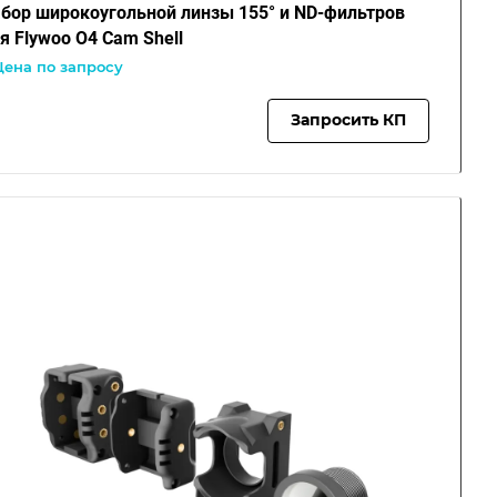
бор широкоугольной линзы 155° и ND-фильтров
я Flywoo O4 Cam Shell
Цена по запросу
Запросить КП