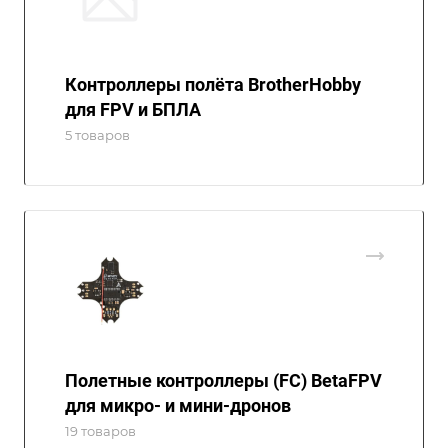
Контроллеры полёта BrotherHobby
для FPV и БПЛА
5 товаров
Полетные контроллеры (FC) BetaFPV
для микро- и мини-дронов
19 товаров