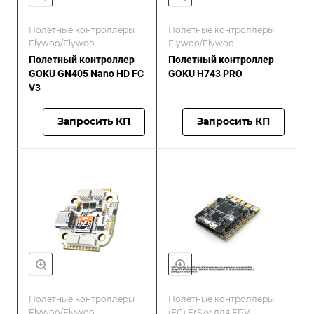
Полетные контроллеры
Полетные контроллеры
Flywoo/Flywoo
Flywoo/Flywoo
Полетный контроллер
Полетный контроллер
GOKU GN405 Nano HD FC
GOKU H743 PRO
V3
Запросить КП
Запросить КП
Полетные контроллеры
Полетные контроллеры
Flywoo/Flywoo
(FC) FrSky для FPV-