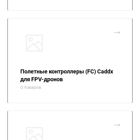
Полетные контроллеры (FC) Caddx
для FPV-дронов
0 товаров