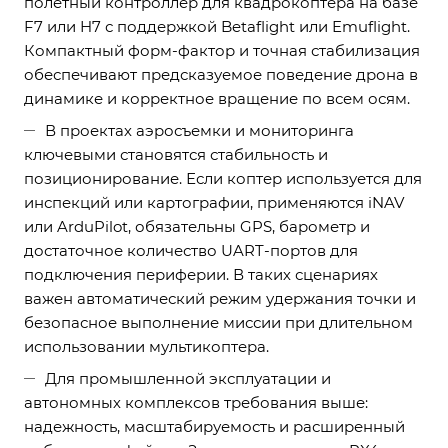
полетный контроллер для квадрокоптера на базе
F7 или H7 с поддержкой Betaflight или Emuflight.
Компактный форм-фактор и точная стабилизация
обеспечивают предсказуемое поведение дрона в
динамике и корректное вращение по всем осям.
В проектах аэросъемки и мониторинга
ключевыми становятся стабильность и
позиционирование. Если коптер используется для
инспекций или картографии, применяются iNAV
или ArduPilot, обязательны GPS, барометр и
достаточное количество UART-портов для
подключения периферии. В таких сценариях
важен автоматический режим удержания точки и
безопасное выполнение миссии при длительном
использовании мультикоптера.
Для промышленной эксплуатации и
автономных комплексов требования выше:
надежность, масштабируемость и расширенный