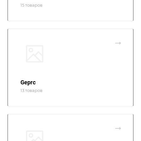
15 товаров
Geprc
13 товаров