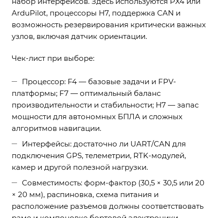
набор интерфейсов. Здесь используются PX4 или
ArduPilot, процессоры H7, поддержка CAN и
возможность резервирования критически важных
узлов, включая датчик ориентации.
Чек-лист при выборе:
Процессор: F4 — базовые задачи и FPV-
платформы; F7 — оптимальный баланс
производительности и стабильности; H7 — запас
мощности для автономных БПЛА и сложных
алгоритмов навигации.
Интерфейсы: достаточно ли UART/CAN для
подключения GPS, телеметрии, RTK-модулей,
камер и другой полезной нагрузки.
Совместимость: форм-фактор (30,5 × 30,5 или 20
× 20 мм), распиновка, схема питания и
расположение разъемов должны соответствовать
раме и компоновке бортовой электроники.