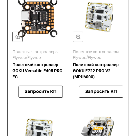
Полетные контроллеры
Полетные контроллеры
Flywoo/Flywoo
Flywoo/Flywoo
Полетный контроллер
Полетный контроллер
GOKU Versatile F405 PRO
GOKU F722 PRO V2
FC
(MPU6000)
Запросить КП
Запросить КП