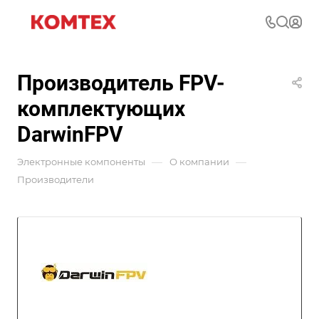
Производитель FPV-
комплектующих
DarwinFPV
—
—
Электронные компоненты
О компании
Производители