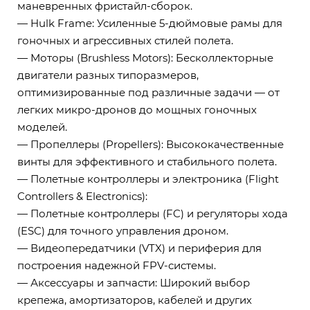
маневренных фристайл-сборок.
— Hulk Frame: Усиленные 5-дюймовые рамы для
гоночных и агрессивных стилей полета.
— Моторы (Brushless Motors): Бесколлекторные
двигатели разных типоразмеров,
оптимизированные под различные задачи — от
легких микро-дронов до мощных гоночных
моделей.
— Пропеллеры (Propellers): Высококачественные
винты для эффективного и стабильного полета.
— Полетные контроллеры и электроника (Flight
Controllers & Electronics):
— Полетные контроллеры (FC) и регуляторы хода
(ESC) для точного управления дроном.
— Видеопередатчики (VTX) и периферия для
построения надежной FPV-системы.
— Аксессуары и запчасти: Широкий выбор
крепежа, амортизаторов, кабелей и других