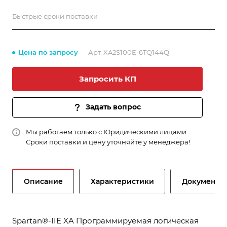
Быстрые сроки поставки
Цена по запросу
Арт.
XA2S100E-6TQ144Q
Запросить КП
Задать вопрос
Мы работаем только с Юридическими лицами.
Сроки поставки и цену уточняйте у менеджера!
Описание
Характеристики
Документы
Spartan®-IIE XA Программируемая логическая