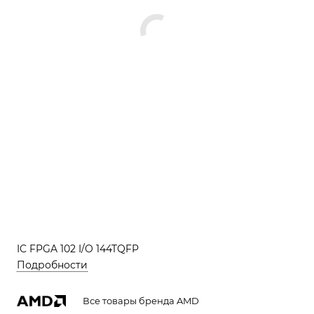
IC FPGA 102 I/O 144TQFP
Подробности
Все товары бренда AMD