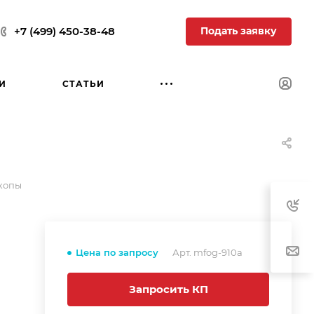
Подать заявку
+7 (499) 450-38-48
И
СТАТЬИ
копы
Цена по запросу
Арт.
mfog-910a
Запросить КП