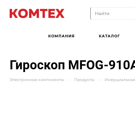
КОМПАНИЯ
КАТАЛОГ
Гироскоп MFOG-910
—
—
Электронные компоненты
Продукты
Инерциальные 