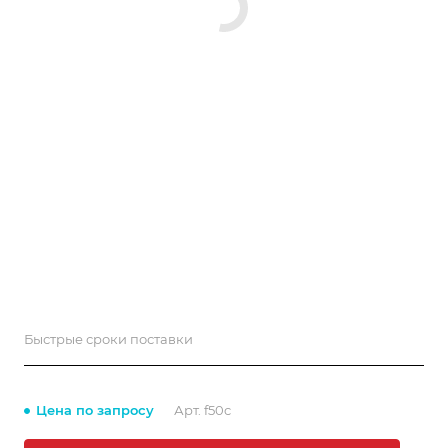
Быстрые сроки поставки
Цена по запросу
Арт.
f50c