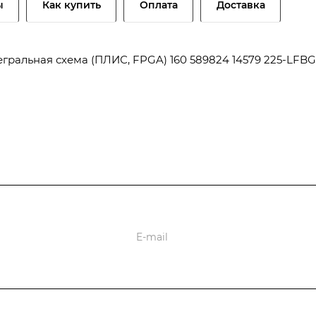
ы
Как купить
Оплата
Доставка
гральная схема (ПЛИС, FPGA) 160 589824 14579 225-LFBG
оставки