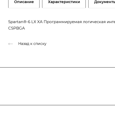
Описание
Характеристики
Документ
Spartan®-6 LX XA Программируемая логическая инте
CSPBGA
Назад к списку
Подписывайтесь
на новости и новые п