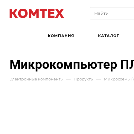
КОМПАНИЯ
КАТАЛОГ
Микрокомпьютер П
—
—
Электронные компоненты
Продукты
Микросхемы (