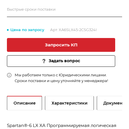
Быстрые сроки поставки
Цена по запросу
Арт.
XA6SLX45-2CSG324I
Запросить КП
Задать вопрос
Мы работаем только с Юридическими лицами.
Сроки поставки и цену уточняйте у менеджера!
Описание
Характеристики
Документы
Spartan®-6 LX XA Программируемая логическая