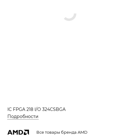
IC FPGA 218 I/O 324CSBGA
Подробности
Все товары бренда AMD