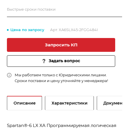
Быстрые сроки поставки
Цена по запросу
Арт.
XA6SLX45-2FGG484I
Запросить КП
Задать вопрос
Мы работаем только с Юридическими лицами.
Сроки поставки и цену уточняйте у менеджера!
Описание
Характеристики
Документы
Spartan®-6 LX XA Программируемая логическая