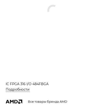
IC FPGA 316 I/O 484FBGA
Подробности
Все товары бренда AMD