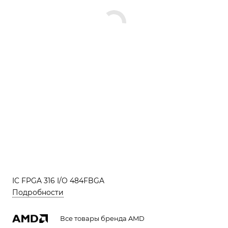
IC FPGA 316 I/O 484FBGA
Подробности
Все товары бренда AMD