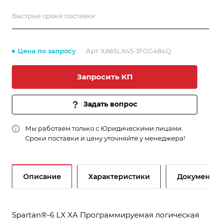
Быстрые сроки поставки
Цена по запросу
Арт.
XA6SLX45-3FGG484Q
Запросить КП
Задать вопрос
Мы работаем только с Юридическими лицами.
Сроки поставки и цену уточняйте у менеджера!
Описание
Характеристики
Документы
Spartan®-6 LX XA Программируемая логическая