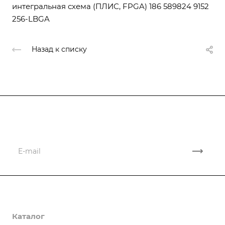
интегральная схема (ПЛИС, FPGA) 186 589824 9152
256-LBGA
Назад к списку
Подписывайтесь
на новости и новые поставки
Компания
Каталог
О компании