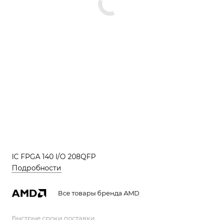
IC FPGA 140 I/O 208QFP
Подробности
Все товары бренда AMD
Быстрые сроки поставки