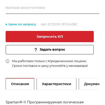
Быстрые сроки поставки
Цена по запросу
Арт.
XC2S150-5FGG456C
Запросить КП
Задать вопрос
Мы работаем только с Юридическими лицами.
Сроки поставки и цену уточняйте у менеджера!
Описание
Характеристики
Документы
Spartan®-II Программируемая логическая