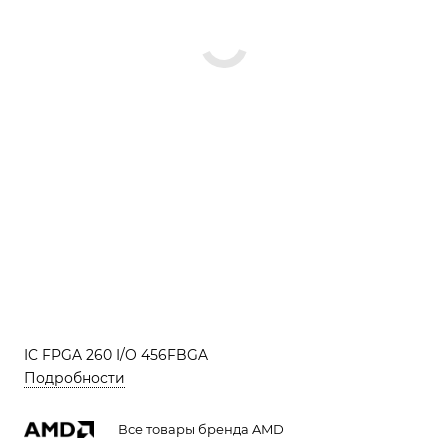
IC FPGA 260 I/O 456FBGA
Подробности
Все товары бренда AMD