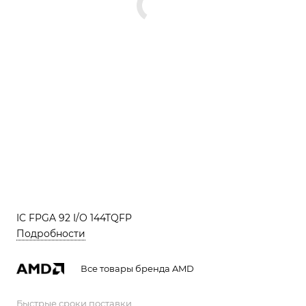
IC FPGA 92 I/O 144TQFP
Подробности
Все товары бренда AMD
Быстрые сроки поставки