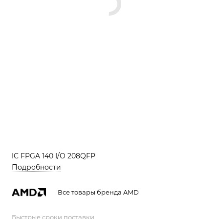
IC FPGA 140 I/O 208QFP
Подробности
Все товары бренда AMD
Быстрые сроки поставки