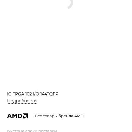
IC FPGA 102 I/O 144TQFP
Подробности
Все товары бренда AMD
Быстрые сроки поставки