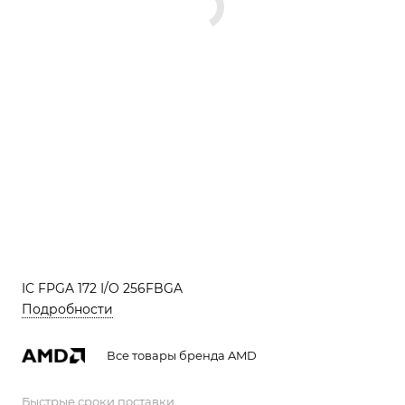
IC FPGA 172 I/O 256FBGA
Подробности
Все товары бренда AMD
Быстрые сроки поставки