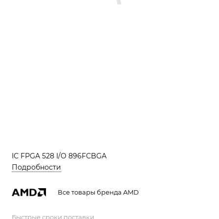
IC FPGA 528 I/O 896FCBGA
Подробности
Все товары бренда AMD
Быстрые сроки поставки