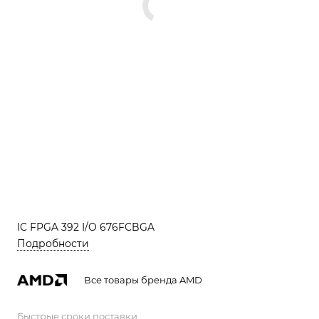
IC FPGA 392 I/O 676FCBGA
Подробности
Все товары бренда AMD
Быстрые сроки поставки