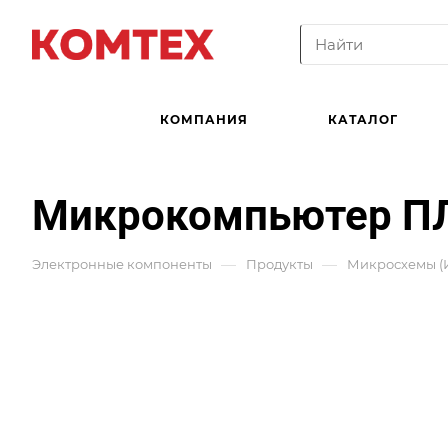
КОМПАНИЯ
КАТАЛОГ
Микрокомпьютер ПЛ
—
—
Электронные компоненты
Продукты
Микросхемы (