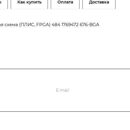
ы
Как купить
Оплата
Доставка
ая схема (ПЛИС, FPGA) 484 1769472 676-BGA
оставки