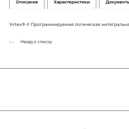
Описание
Характеристики
Документ
Virtex®-II Программируемая логическая интегральн
Назад к списку
Подписывайтесь
на новости и новые п