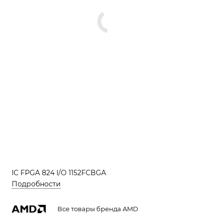
IC FPGA 824 I/O 1152FCBGA
Подробности
Все товары бренда AMD