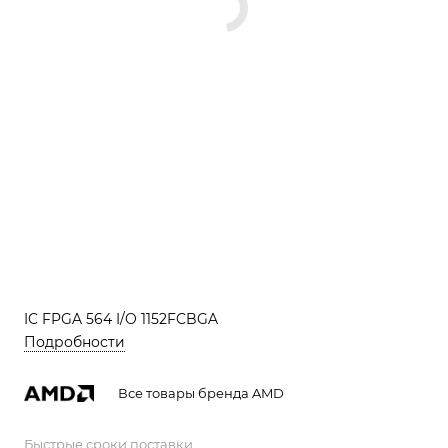
IC FPGA 564 I/O 1152FCBGA
Подробности
Все товары бренда AMD
Быстрые сроки поставки