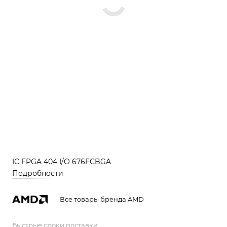
IC FPGA 404 I/O 676FCBGA
Подробности
Все товары бренда AMD
Быстрые сроки поставки