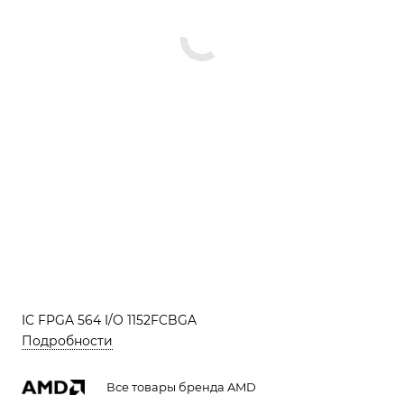
IC FPGA 564 I/O 1152FCBGA
Подробности
Все товары бренда AMD