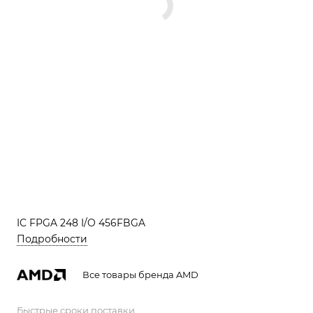
IC FPGA 248 I/O 456FBGA
Подробности
Все товары бренда AMD
Быстрые сроки поставки