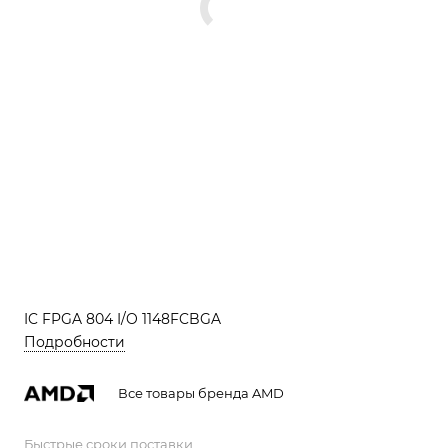
IC FPGA 804 I/O 1148FCBGA
Подробности
Все товары бренда AMD
Быстрые сроки поставки