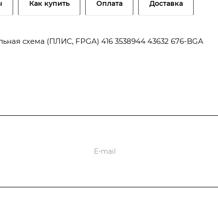
ы
Как купить
Оплата
Доставка
льная схема (ПЛИС, FPGA) 416 3538944 43632 676-BGA
оставки