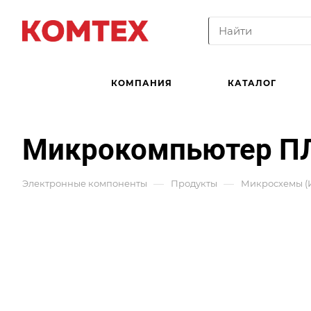
КОМПАНИЯ
КАТАЛОГ
Микрокомпьютер П
—
—
Электронные компоненты
Продукты
Микросхемы (