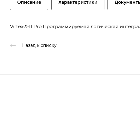
Описание
Характеристики
Документ
Virtex®-II Pro Программируемая логическая интегра
Назад к списку
Подписывайтесь
на новости и новые п