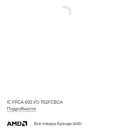
IC FPGA 692 I/O 1152FCBGA
Подробности
Все товары бренда AMD