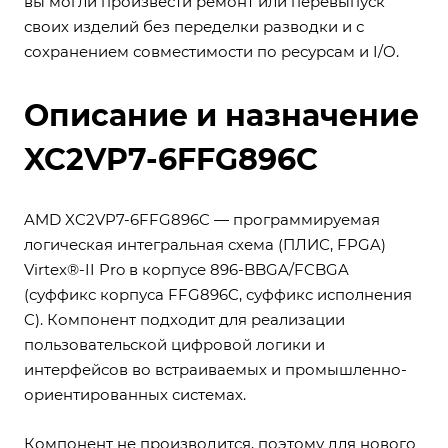
вы могли произвести ремонт или перевыпуск
своих изделий без переделки разводки и с
сохранением совместимости по ресурсам и I/O.
Описание и назначение
XC2VP7-6FFG896C
AMD XC2VP7-6FFG896C — программируемая
логическая интегральная схема (ПЛИС, FPGA)
Virtex®-II Pro в корпусе 896-BBGA/FCBGA
(суффикс корпуса FFG896C, суффикс исполнения
C). Компонент подходит для реализации
пользовательской цифровой логики и
интерфейсов во встраиваемых и промышленно-
ориентированных системах.
Компонент не производится, поэтому для нового