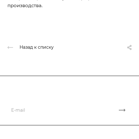
производства.
Назад к списку
Подписывайтесь
на новости и новые поставки
Компания