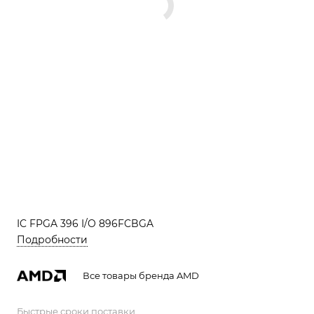
IC FPGA 396 I/O 896FCBGA
Подробности
Все товары бренда AMD
Быстрые сроки поставки