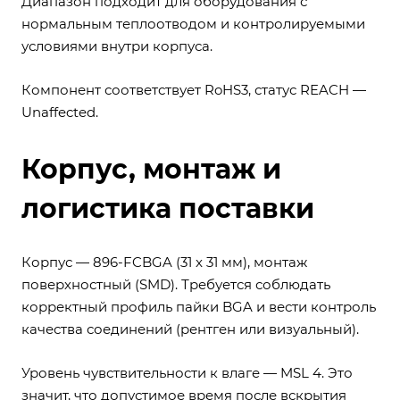
Диапазон подходит для оборудования с
нормальным теплоотводом и контролируемыми
условиями внутри корпуса.
Компонент соответствует RoHS3, статус REACH —
Unaffected.
Корпус, монтаж и
логистика поставки
Корпус — 896-FCBGA (31 x 31 мм), монтаж
поверхностный (SMD). Требуется соблюдать
корректный профиль пайки BGA и вести контроль
качества соединений (рентген или визуальный).
Уровень чувствительности к влаге — MSL 4. Это
значит, что допустимое время после вскрытия