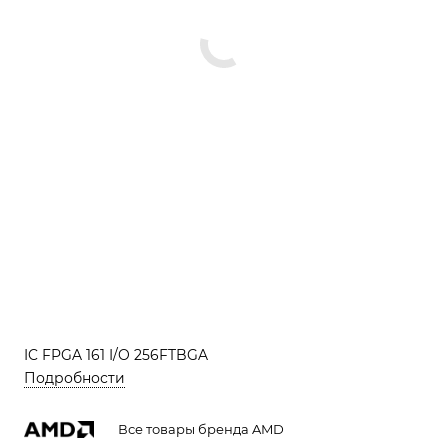
IC FPGA 161 I/O 256FTBGA
Подробности
Все товары бренда AMD