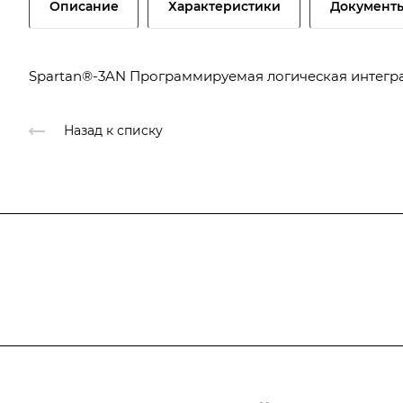
Описание
Характеристики
Документ
Spartan®-3AN Программируемая логическая интеграл
Назад к списку
Подписывайтесь
на новости и новые п