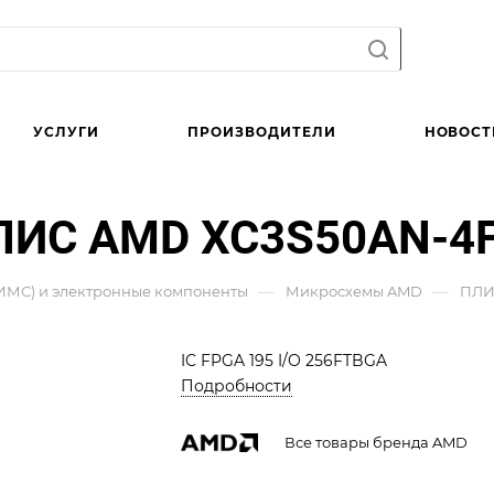
УСЛУГИ
ПРОИЗВОДИТЕЛИ
НОВОСТ
ЛИС AMD XC3S50AN-4F
—
—
ИМС) и электронные компоненты
Микросхемы AMD
ПЛИ
IC FPGA 195 I/O 256FTBGA
Подробности
Все товары бренда AMD