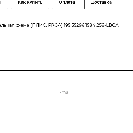
ы
Как купить
Оплата
Доставка
ьная схема (ПЛИС, FPGA) 195 55296 1584 256-LBGA
оставки