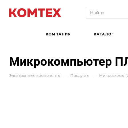
КОМПАНИЯ
КАТАЛОГ
Микрокомпьютер П
—
—
Электронные компоненты
Продукты
Микросхемы (