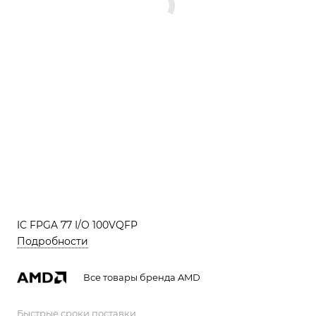
IC FPGA 77 I/O 100VQFP
Подробности
Все товары бренда AMD
Быстрые сроки поставки