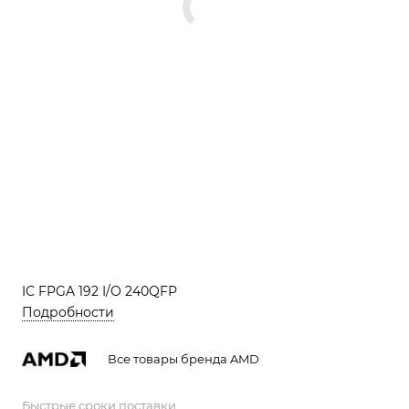
IC FPGA 192 I/O 240QFP
Подробности
Все товары бренда AMD
Быстрые сроки поставки